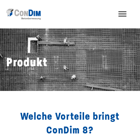
Zum
HAU
Inhalt
springen
Produkt
Welche Vorteile bringt
ConDim 8?