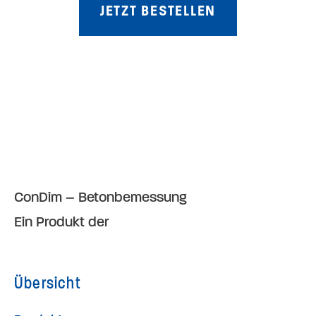
JETZT BESTELLEN
ConDim – Betonbemessung
Ein Produkt der
Thomas Lorenz ZT GmbH
Übersicht