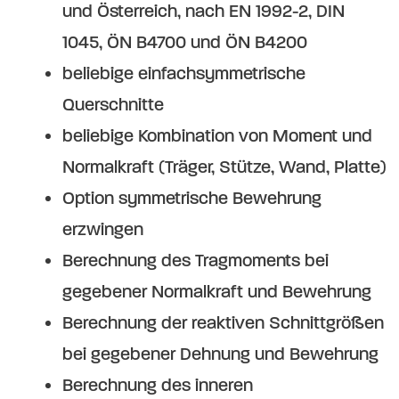
und Österreich, nach EN 1992-2, DIN
1045, ÖN B4700 und ÖN B4200
beliebige einfachsymmetrische
Querschnitte
beliebige Kombination von Moment und
Normalkraft (Träger, Stütze, Wand, Platte)
Option symmetrische Bewehrung
erzwingen
Berechnung des Tragmoments bei
gegebener Normalkraft und Bewehrung
Berechnung der reaktiven Schnittgrößen
bei gegebener Dehnung und Bewehrung
Berechnung des inneren