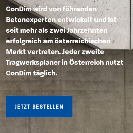
ConDim wird von führenden
Betonexperten entwickelt und ist
seit mehr als zwei Jahrzehnten
erfolgreich am österreichischen
Markt vertreten. Jeder zweite
Tragwerksplaner in Österreich nutzt
ConDim täglich.
JETZT BESTELLEN