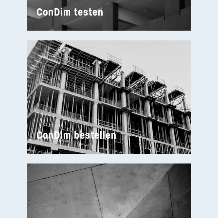
ConDim testen
ConDim bestellen