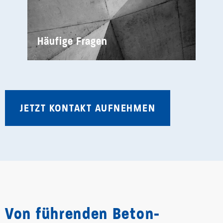
Häufige Fragen
JETZT KONTAKT AUFNEHMEN
Von führ­enden Beton­