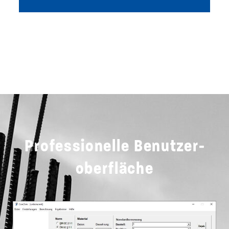
Professionelle Benutzer­
oberfläche