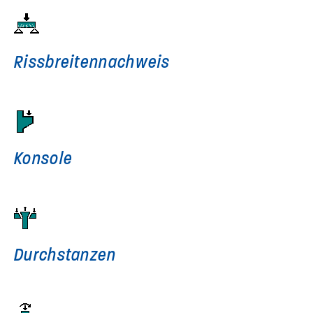
Rissbreiten­nachweis
Konsole
Durchstanzen