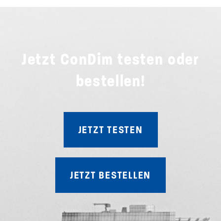
Jetzt ConDim testen oder
bestellen!
JETZT TESTEN
JETZT BESTELLEN