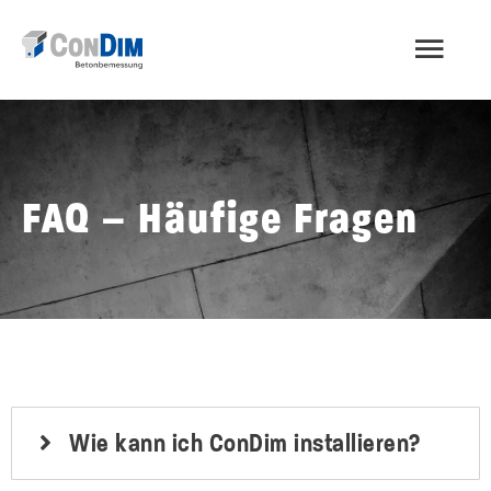
Zum
HAU
Inhalt
springen
FAQ – Häufige Fragen
Wie kann ich ConDim installieren?