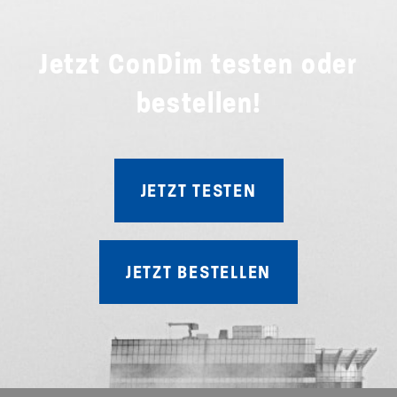
Jetzt ConDim testen oder
bestellen!
JETZT TESTEN
JETZT BESTELLEN