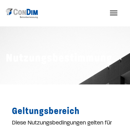
Zum
HAU
Inhalt
springen
Nutzungsbestimmung
Geltungsbereich
Diese Nutzungsbedingungen gelten für